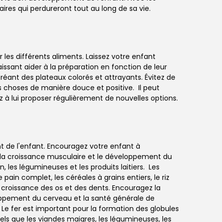
res qui perdureront tout au long de sa vie.
es différents aliments. Laissez votre enfant
aissant aider à la préparation en fonction de leur
ant des plateaux colorés et attrayants. Évitez de
 choses de manière douce et positive. Il peut
 à lui proposer régulièrement de nouvelles options.
nt de l'enfant. Encouragez votre enfant à
la croissance musculaire et le développement du
les légumineuses et les produits laitiers. Les
ain complet, les céréales à grains entiers, le riz
a croissance des os et des dents. Encouragez la
loppement du cerveau et la santé générale de
s. Le fer est important pour la formation des globules
s que les viandes maigres, les légumineuses, les