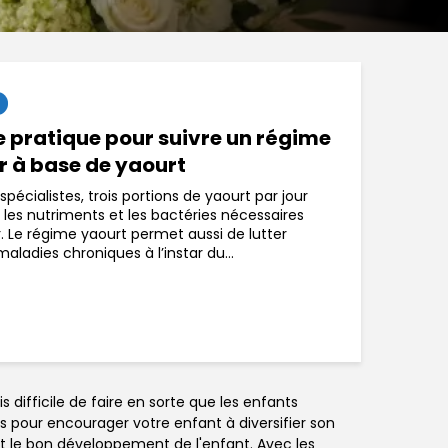
e pratique pour suivre un régime
 à base de yaourt
spécialistes, trois portions de yaourt par jour
 les nutriments et les bactéries nécessaires
. Le régime yaourt permet aussi de lutter
maladies chroniques à l’instar du...
difficile de faire en sorte que les enfants
s pour encourager votre enfant à diversifier son
t le bon développement de l'enfant. Avec les