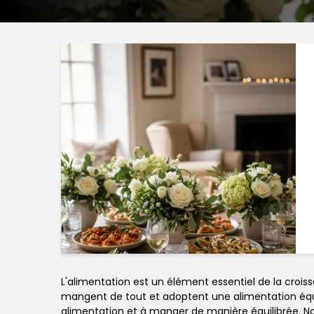
L'alimentation est un élément essentiel de la crois
mangent de tout et adoptent une alimentation équil
alimentation et à manger de manière équilibrée. No