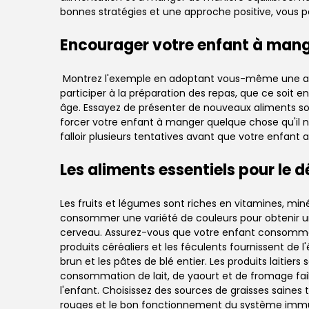
bonnes stratégies et une approche positive, vous p
Encourager votre enfant à mang
Montrez l'exemple en adoptant vous-même une alime
participer à la préparation des repas, que ce soit e
âge. Essayez de présenter de nouveaux aliments so
forcer votre enfant à manger quelque chose qu'il n
falloir plusieurs tentatives avant que votre enfan
Les aliments essentiels pour le
Les fruits et légumes sont riches en vitamines, min
consommer une variété de couleurs pour obtenir u
cerveau. Assurez-vous que votre enfant consomme des
produits céréaliers et les féculents fournissent de 
brun et les pâtes de blé entier. Les produits laiti
consommation de lait, de yaourt et de fromage faib
l'enfant. Choisissez des sources de graisses saines t
rouges et le bon fonctionnement du système immuni