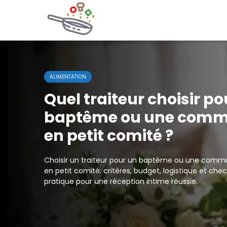
ALIMENTATION
Quel traiteur choisir po
baptême ou une comm
en petit comité ?
Choisir un traiteur pour un baptême ou une comm
en petit comité: critères, budget, logistique et check
pratique pour une réception intime réussie.