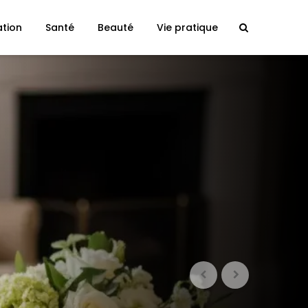
ation
Santé
Beauté
Vie pratique